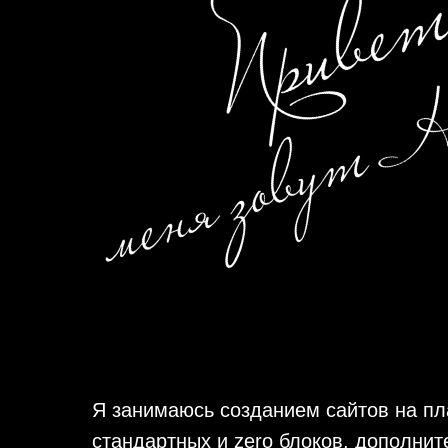
Я занимаюсь созданием сайтов на п
стандартных и zero блоков, дополни