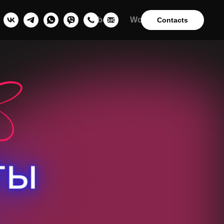
About
Works
Contacts
Contacts