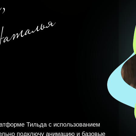
латформе Тильда с использованием
тельно подключу анимацию и базовые