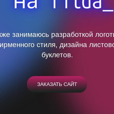
кже занимаюсь разработкой логот
ирменного стиля, дизайна листово
буклетов.
ЗАКАЗАТЬ САЙТ