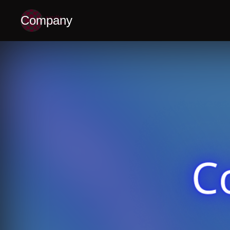
Company